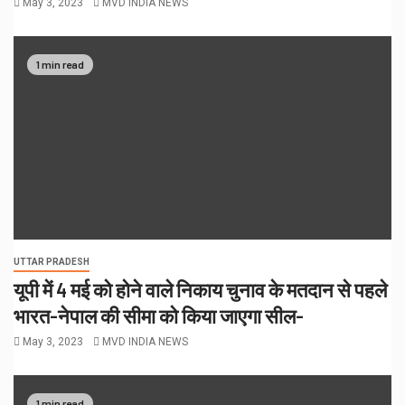
May 3, 2023
MVD INDIA NEWS
1 min read
UTTAR PRADESH
यूपी में 4 मई को होने वाले निकाय चुनाव के मतदान से पहले
भारत-नेपाल की सीमा को किया जाएगा सील-
May 3, 2023
MVD INDIA NEWS
1 min read