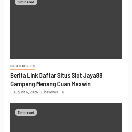
3 min read
UNCATEGORIZED
Berita Link Daftar Situs Slot Jaya88
Gampang Menang Cuan Maxwin
August 6, 2026
hekeye3118
3 min read