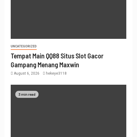
UNCATEGORIZED
Tempat Main QQ88 Situs Slot Gacor
Gampang Menang Maxwin
August 6, 2026
hekeye3118
3 min read