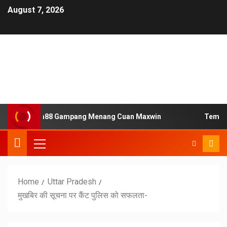
August 7, 2026
itus Slot Jaya88 Gampang Menang Cuan Maxwin
Tempat M
Home
Uttar Pradesh
मुखबिर की सूचना पर कैंट पुलिस को सफलता-