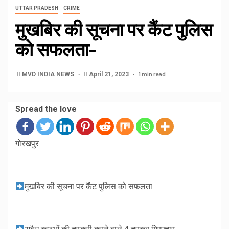
UTTAR PRADESH
CRIME
मुखबिर की सूचना पर कैंट पुलिस
को सफलता-
1 min read
MVD INDIA NEWS
April 21, 2023
Spread the love
गोरखपुर
मुखबिर की सूचना पर कैंट पुलिस को सफलता