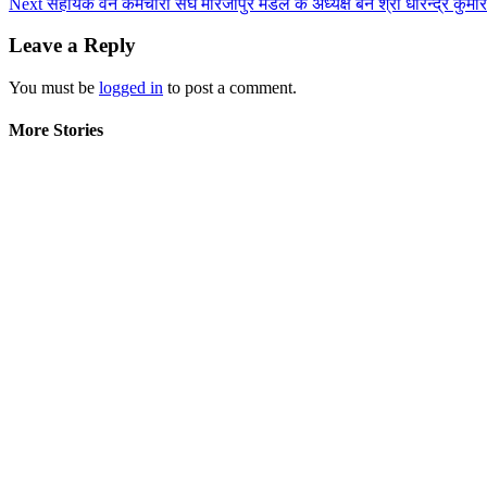
Next
सहायक वन कर्मचारी संघ मीरजापुर मंडल के अध्यक्ष बने श्री धीरेन्द्र कुमार
Leave a Reply
You must be
logged in
to post a comment.
More Stories