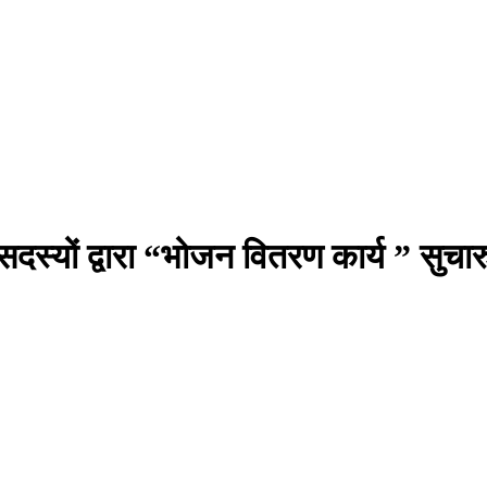
दस्यों द्वारा “भोजन वितरण कार्य ” सुचारु