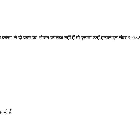
भी कारण से दो वक्त का भोजन उपलब्ध नहीं हैं तो कृपया उन्हें हेल्पलाइन नंबर 995
कते हैं