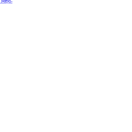
 मिश्रा-