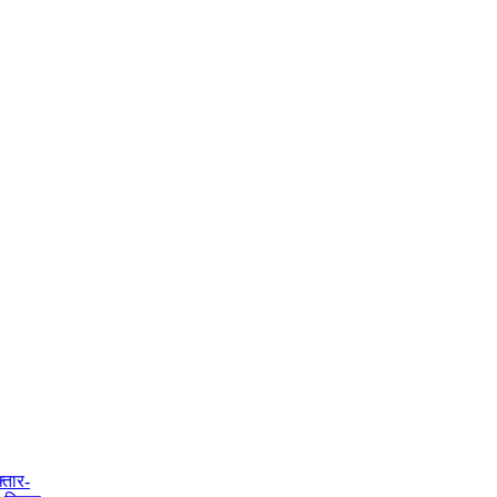
्तार-