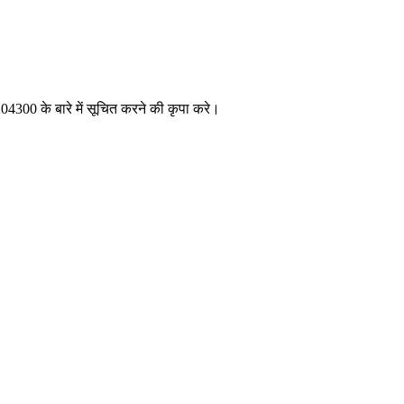
8204300 के बारे में सूचित करने की कृपा करे।