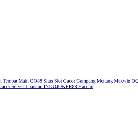
in
Tempat Main QQ88 Situs Slot Gacor Gampang Menang Maxwin
QQ
 Gacor Server Thailand INDOJOKER88 Hari Ini