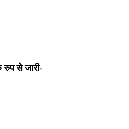
 रुप से जारी-