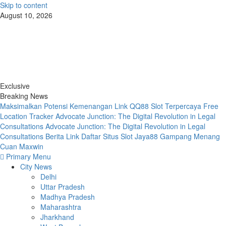
Skip to content
August 10, 2026
Exclusive
Breaking News
Maksimalkan Potensi Kemenangan Link QQ88 Slot Terpercaya
Free
Location Tracker
Advocate Junction: The Digital Revolution in Legal
Consultations
Advocate Junction: The Digital Revolution in Legal
Consultations
Berita Link Daftar Situs Slot Jaya88 Gampang Menang
Cuan Maxwin
Primary Menu
City News
Delhi
Uttar Pradesh
Madhya Pradesh
Maharashtra
Jharkhand