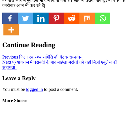
पर बारा थाने में मुकदमा भी दर्ज किया गया है। लेकिन उसके बावजूद भी बेचने के
कारोबार आज भी कर रहे हैं|
Continue Reading
Previous
जिला स्वास्थ्य समिति की बैठक सम्पन्न-
Next
प्रयागराज में नसबंदी के बाद महिला मरीजों को नहीं मिली एंबुलेंस की
सहायता-
Leave a Reply
You must be
logged in
to post a comment.
More Stories