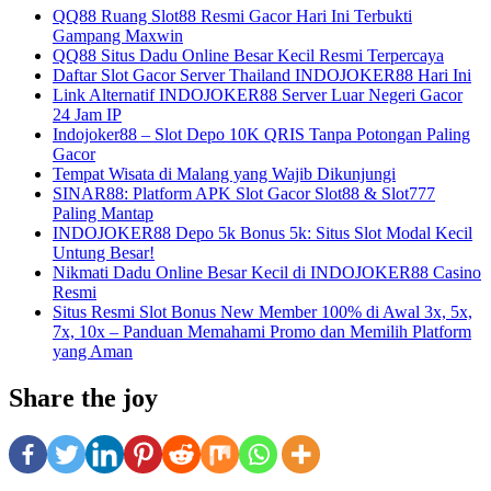
QQ88 Ruang Slot88 Resmi Gacor Hari Ini Terbukti
Gampang Maxwin
QQ88 Situs Dadu Online Besar Kecil Resmi Terpercaya
Daftar Slot Gacor Server Thailand INDOJOKER88 Hari Ini
Link Alternatif INDOJOKER88 Server Luar Negeri Gacor
24 Jam IP
Indojoker88 – Slot Depo 10K QRIS Tanpa Potongan Paling
Gacor
Tempat Wisata di Malang yang Wajib Dikunjungi
SINAR88: Platform APK Slot Gacor Slot88 & Slot777
Paling Mantap
INDOJOKER88 Depo 5k Bonus 5k: Situs Slot Modal Kecil
Untung Besar!
Nikmati Dadu Online Besar Kecil di INDOJOKER88 Casino
Resmi
Situs Resmi Slot Bonus New Member 100% di Awal 3x, 5x,
7x, 10x – Panduan Memahami Promo dan Memilih Platform
yang Aman
Share the joy