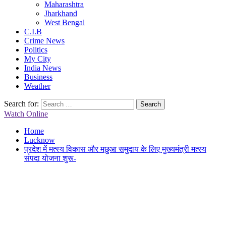
Maharashtra
Jharkhand
West Bengal
C.I.B
Crime News
Politics
My City
India News
Business
Weather
Search for:
Watch Online
Home
Lucknow
प्रदेश में मत्स्य विकास और मछुआ समुदाय के लिए मुख्यमंत्री मत्स्य
संपदा योजना शुरू-