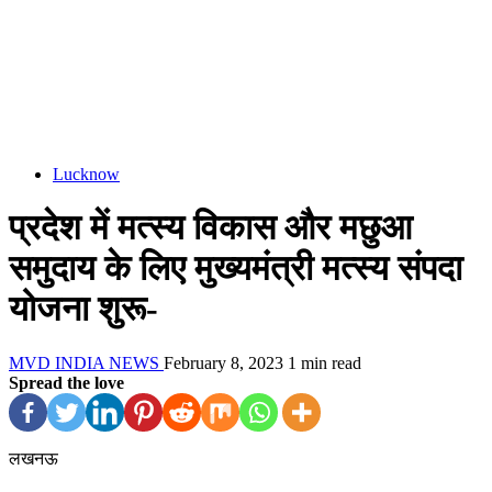
Lucknow
प्रदेश में मत्स्य विकास और मछुआ
समुदाय के लिए मुख्यमंत्री मत्स्य संपदा
योजना शुरू-
MVD INDIA NEWS
February 8, 2023
1 min read
Spread the love
लखनऊ