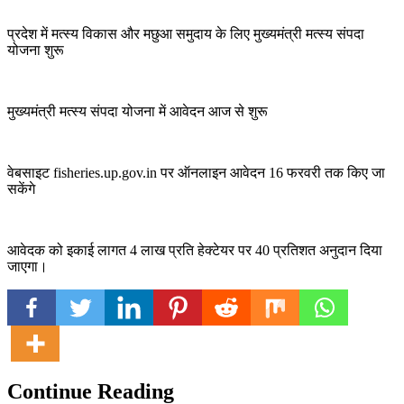
प्रदेश में मत्स्य विकास और मछुआ समुदाय के लिए मुख्यमंत्री मत्स्य संपदा
योजना शुरू
मुख्यमंत्री मत्स्य संपदा योजना में आवेदन आज से शुरू
वेबसाइट fisheries.up.gov.in पर ऑनलाइन आवेदन 16 फरवरी तक किए जा
सकेंगे
आवेदक को इकाई लागत 4 लाख प्रति हेक्टेयर पर 40 प्रतिशत अनुदान दिया
जाएगा।
Continue Reading