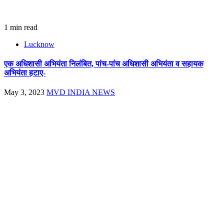
1 min read
Lucknow
एक अधिशासी अभियंता निलंबित, पांच-पांच अधिशासी अभियंता व सहायक
अभियंता हटाए-
May 3, 2023
MVD INDIA NEWS