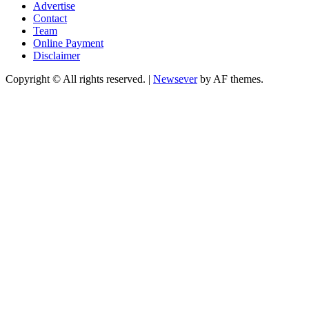
Advertise
Contact
Team
Online Payment
Disclaimer
Copyright © All rights reserved.
|
Newsever
by AF themes.