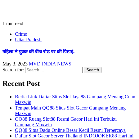
1 min read
Crime
Uttar Pradesh
महिला ने युवक की बीच रोड पर की पिटाई-
May 3, 2023
MVD INDIA NEWS
Search for:
Recent Post
Berita Link Daftar Situs Slot Jaya88 Gampang Menang Cuan
Maxwin
Tempat Main QQ88 Situs Slot Gacor Gampang Menang
Maxwin
QQ88 Ruang Slot88 Resmi Gacor Hari Ini Terbukti
Gampang Maxwin
QQ88 Situs Dadu Online Besar Kecil Resmi Terpercaya
Daftar Slot Gacor Server Thailand INDOJOKER88 Hari Ini