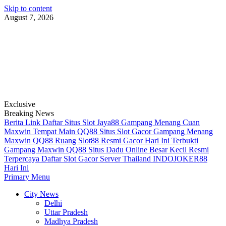
Skip to content
August 7, 2026
Exclusive
Breaking News
Berita Link Daftar Situs Slot Jaya88 Gampang Menang Cuan
Maxwin
Tempat Main QQ88 Situs Slot Gacor Gampang Menang
Maxwin
QQ88 Ruang Slot88 Resmi Gacor Hari Ini Terbukti
Gampang Maxwin
QQ88 Situs Dadu Online Besar Kecil Resmi
Terpercaya
Daftar Slot Gacor Server Thailand INDOJOKER88
Hari Ini
Primary Menu
City News
Delhi
Uttar Pradesh
Madhya Pradesh