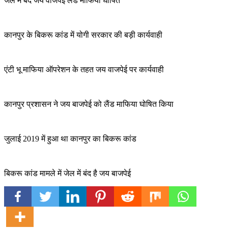
जेल में बंद जय वाजपेई लैंड माफिया घोषित
कानपुर के बिकरू कांड में योगी सरकार की बड़ी कार्यवाही
एंटी भू माफिया ऑपरेशन के तहत जय वाजपेई पर कार्यवाही
कानपुर प्रशासन ने जय बाजपेई को लैंड माफिया घोषित किया
जुलाई 2019 में हुआ था कानपुर का बिकरू कांड
बिकरू कांड मामले में जेल में बंद है जय बाजपेई