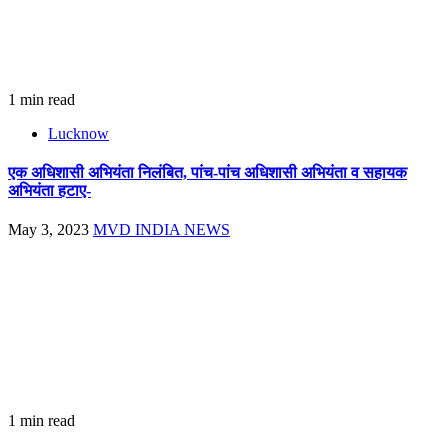
1 min read
Lucknow
एक अधिशासी अभियंता निलंबित, पांच-पांच अधिशासी अभियंता व सहायक
अभियंता हटाए-
May 3, 2023
MVD INDIA NEWS
1 min read