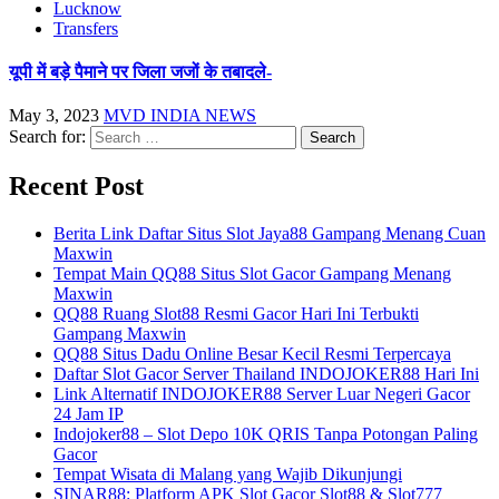
Lucknow
Transfers
यूपी में बड़े पैमाने पर जिला जजों के तबादले-
May 3, 2023
MVD INDIA NEWS
Search for:
Recent Post
Berita Link Daftar Situs Slot Jaya88 Gampang Menang Cuan
Maxwin
Tempat Main QQ88 Situs Slot Gacor Gampang Menang
Maxwin
QQ88 Ruang Slot88 Resmi Gacor Hari Ini Terbukti
Gampang Maxwin
QQ88 Situs Dadu Online Besar Kecil Resmi Terpercaya
Daftar Slot Gacor Server Thailand INDOJOKER88 Hari Ini
Link Alternatif INDOJOKER88 Server Luar Negeri Gacor
24 Jam IP
Indojoker88 – Slot Depo 10K QRIS Tanpa Potongan Paling
Gacor
Tempat Wisata di Malang yang Wajib Dikunjungi
SINAR88: Platform APK Slot Gacor Slot88 & Slot777