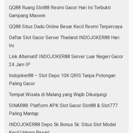
QQ88 Ruang Slot88 Resmi Gacor Hari Ini Terbukti
Gampang Maxwin
QQ88 Situs Dadu Online Besar Kecil Resmi Terpercaya
Daftar Slot Gacor Server Thailand INDOJOKER88 Hari
Ini
Link Alternatif INDOJOKER88 Server Luar Negeri Gacor
24 Jam IP
Indojoker88 – Slot Depo 10K QRIS Tanpa Potongan
Paling Gacor
Tempat Wisata di Malang yang Wajib Dikunjungi
SINAR88: Platform APK Slot Gacor Slot88 & Slot777
Paling Mantap
INDOJOKER88 Depo 5k Bonus 5k: Situs Slot Modal
Kecil Untung Besar!