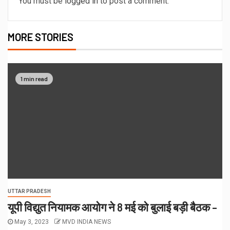
You must be
logged in
to post a comment.
MORE STORIES
1 min read
UTTAR PRADESH
यूपी विद्युत नियामक आयोग ने 8 मई को बुलाई बड़ी बैठक –
May 3, 2023
MVD INDIA NEWS