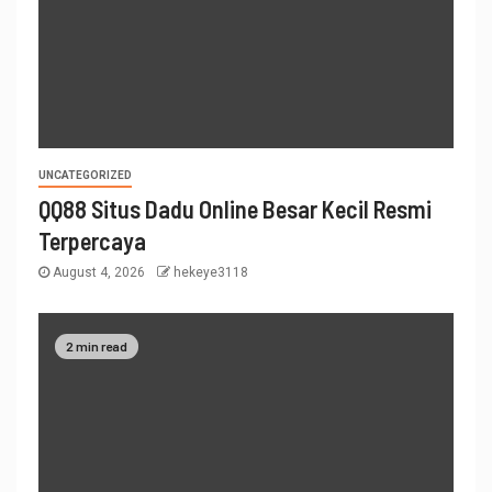
UNCATEGORIZED
QQ88 Situs Dadu Online Besar Kecil Resmi
Terpercaya
August 4, 2026
hekeye3118
2 min read