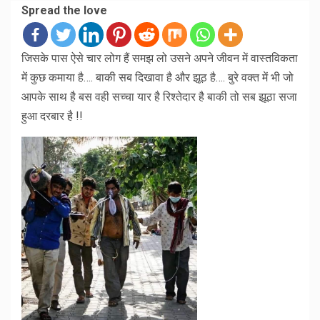
Spread the love
जिसके पास ऐसे चार लोग हैं समझ लो उसने अपने जीवन में वास्तविकता
में कुछ कमाया है…. बाकी सब दिखावा है और झूठ है…. बुरे वक्त में भी जो
आपके साथ है बस वही सच्चा यार है रिश्तेदार है बाकी तो सब झूठा सजा
हुआ दरबार है !!