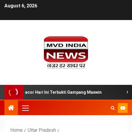
August 6, 2026
 Resmi Gacor Hari Ini Terbukti Gampang Maxwin
QQ88 S
Home
Uttar Pradesh