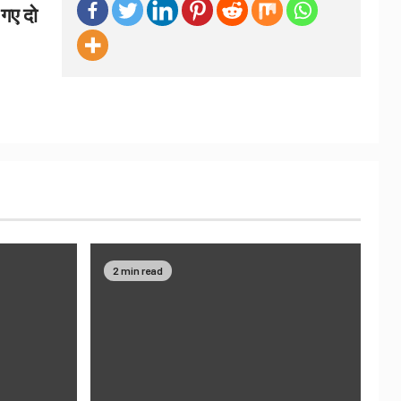
 गए दो
2 min read