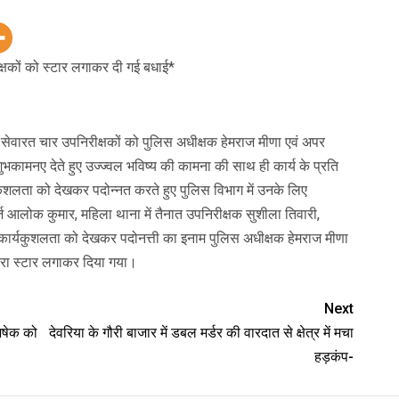
ीक्षकों को स्टार लगाकर दी गई बधाई*
ं सेवारत चार उपनिरीक्षकों को पुलिस अधीक्षक हेमराज मीणा एवं अपर
ुभकामनए देते हुए उज्ज्वल भविष्य की कामना की साथ ही कार्य के प्रति
 कुशलता को देखकर पदोन्नत करते हुए पुलिस विभाग में उनके लिए
्ज आलोक कुमार, महिला थाना में तैनात उपनिरीक्षक सुशीला तिवारी,
 कार्यकुशलता को देखकर पदोनत्ती का इनाम पुलिस अधीक्षक हेमराज मीणा
वारा स्टार लगाकर दिया गया।
Next
भिषेक को
देवरिया के गौरी बाजार में डबल मर्डर की वारदात से क्षेत्र में मचा
हड़कंप-