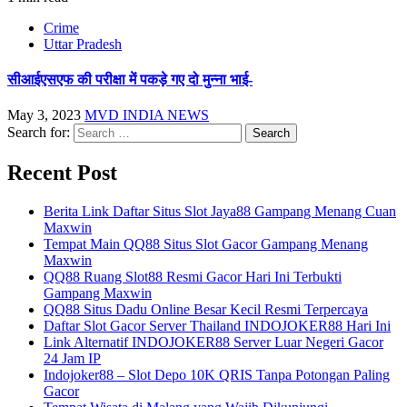
Crime
Uttar Pradesh
सीआईएसएफ की परीक्षा में पकड़े गए दो मुन्ना भाई-
May 3, 2023
MVD INDIA NEWS
Search for:
Recent Post
Berita Link Daftar Situs Slot Jaya88 Gampang Menang Cuan
Maxwin
Tempat Main QQ88 Situs Slot Gacor Gampang Menang
Maxwin
QQ88 Ruang Slot88 Resmi Gacor Hari Ini Terbukti
Gampang Maxwin
QQ88 Situs Dadu Online Besar Kecil Resmi Terpercaya
Daftar Slot Gacor Server Thailand INDOJOKER88 Hari Ini
Link Alternatif INDOJOKER88 Server Luar Negeri Gacor
24 Jam IP
Indojoker88 – Slot Depo 10K QRIS Tanpa Potongan Paling
Gacor